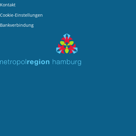
Kontakt
den
Cookie-Einstellungen
Bankverbindung
den