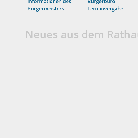
Informationen des
Bürgerbüro
Bürgermeisters
Terminvergabe
Neues aus dem Ratha