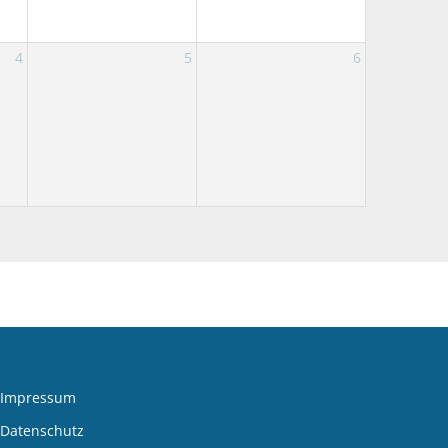
4
5
6
Impressum
Datenschutz