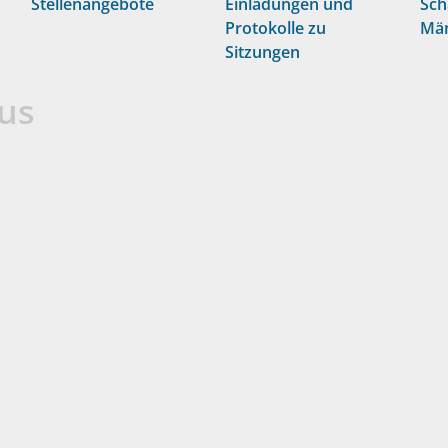
Stellenangebote
Einladungen und
Sch
Protokolle zu
Män
Sitzungen
us