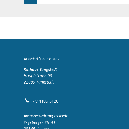
Anschrift & Kontakt
Rathaus Tangstedt
Hauptstraße 93
22889
Tangstedt
+49 4109 5120
Amtsverwaltung Itzstedt
Segeberger Str.41
23845
Itzstedt