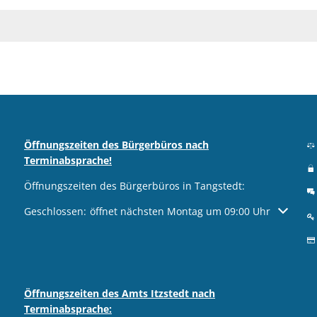
Öffnungszeiten des Bürgerbüros nach
Terminabsprache!
Öffnungszeiten des Bürgerbüros in Tangstedt:
Klicken, um weitere Öffnungs- oder Schließzeiten auszublen
Geschlossen:
öffnet nächsten Montag um 09:00 Uhr
Öffnungszeiten des Amts Itzstedt nach
Terminabsprache: