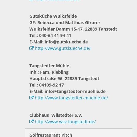
Gutsküche Wulksfelde
GF: Rebecca und Matthias Gfrörer
Wulksfelder Damm 15-17, 22889 Tanstedt
Tel.: 040-64 41 94 41
E-Mail: info@gutskueche.de
http://www.gutskueche.de/
Tangstedter Mühle
Inh.: Fam. Riebling
Hauptstraße 96, 22889 Tangstedt
Tel.: 04109-92 17
E-Mail: info@tangstedter-muehle.de
http://www.tangstedter-muehle.de/
Clubhaus Wilstedter S.V.
http://www.wsv-tangstedt.de/
Golfrestaurant Pitch