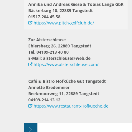
Annika und Andreas Giese & Tobias Lange GbR
Bäckerbarg 10, 22889 Tangstedt
01517-204 45 58
https://www.pitch-golfclub.de/
Zur Alsterschleuse
Ehlersberg 26, 22889 Tangstedt
Tel. 04109-213 40 80
E-Mail: alsterschleuse@web.de
https://www.alsterschleuse.com/
Café & Bistro Hofküche Gut Tangstedt
Annette Bredemeier
Beekmoorweg 11, 22889 Tangstedt
04109-214 13 12
https://www.restaurant-Hofkueche.de