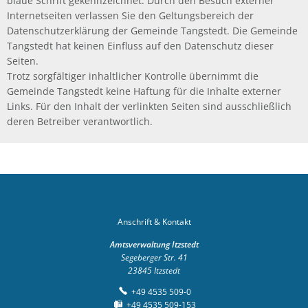
blaue Schrift gekennzeichnet. Durch den Besuch externer
Internetseiten verlassen Sie den Geltungsbereich der
Datenschutzerklärung der Gemeinde Tangstedt. Die Gemeinde
Tangstedt hat keinen Einfluss auf den Datenschutz dieser
Seiten.
Trotz sorgfältiger inhaltlicher Kontrolle übernimmt die
Gemeinde Tangstedt keine Haftung für die Inhalte externer
Links. Für den Inhalt der verlinkten Seiten sind ausschließlich
deren Betreiber verantwortlich.
Anschrift & Kontakt
Amtsverwaltung Itzstedt
Segeberger Str. 41
23845
Itzstedt
+49 4535 509-0
+49 4535 509-153