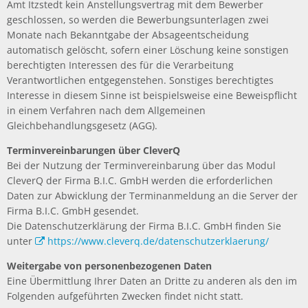
Amt Itzstedt kein Anstellungsvertrag mit dem Bewerber
geschlossen, so werden die Bewerbungsunterlagen zwei
Monate nach Bekanntgabe der Absageentscheidung
automatisch gelöscht, sofern einer Löschung keine sonstigen
berechtigten Interessen des für die Verarbeitung
Verantwortlichen entgegenstehen. Sonstiges berechtigtes
Interesse in diesem Sinne ist beispielsweise eine Beweispflicht
in einem Verfahren nach dem Allgemeinen
Gleichbehandlungsgesetz (AGG).
Terminvereinbarungen über CleverQ
Bei der Nutzung der Terminvereinbarung über das Modul
CleverQ der Firma B.I.C. GmbH werden die erforderlichen
Daten zur Abwicklung der Terminanmeldung an die Server der
Firma B.I.C. GmbH gesendet.
Die Datenschutzerklärung der Firma B.I.C. GmbH finden Sie
unter
https://www.cleverq.de/datenschutzerklaerung/
Weitergabe von personenbezogenen Daten
Eine Übermittlung Ihrer Daten an Dritte zu anderen als den im
Folgenden aufgeführten Zwecken findet nicht statt.