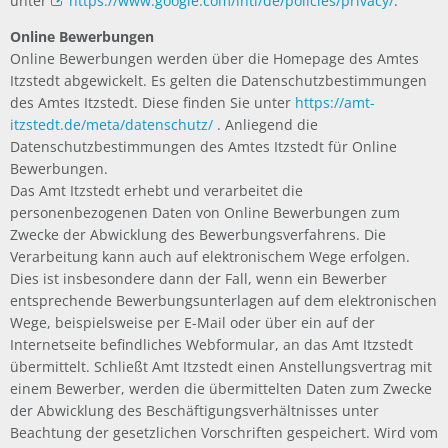
unter
https://www.google.com/intl/de/policies/privacy/
.
Online Bewerbungen
Online Bewerbungen werden über die Homepage des Amtes
Itzstedt abgewickelt. Es gelten die Datenschutzbestimmungen
des Amtes Itzstedt. Diese finden Sie unter
https://amt-
itzstedt.de/meta/datenschutz/
. Anliegend die
Datenschutzbestimmungen des Amtes Itzstedt für Online
Bewerbungen.
Das Amt Itzstedt erhebt und verarbeitet die
personenbezogenen Daten von Online Bewerbungen zum
Zwecke der Abwicklung des Bewerbungsverfahrens. Die
Verarbeitung kann auch auf elektronischem Wege erfolgen.
Dies ist insbesondere dann der Fall, wenn ein Bewerber
entsprechende Bewerbungsunterlagen auf dem elektronischen
Wege, beispielsweise per E-Mail oder über ein auf der
Internetseite befindliches Webformular, an das Amt Itzstedt
übermittelt. Schließt Amt Itzstedt einen Anstellungsvertrag mit
einem Bewerber, werden die übermittelten Daten zum Zwecke
der Abwicklung des Beschäftigungsverhältnisses unter
Beachtung der gesetzlichen Vorschriften gespeichert. Wird vom