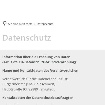
04109
rathaus@tangstedt-
5120
stormarn.de
Sie sind hier:
Meta
Datenschutz
Suche
Datenschutz
Datenschutz
Information über die Erhebung von Daten
(Art. 12ff. EU-Datenschutz-Grundverordnung)
Name und Kontaktdaten des Verantwortlichen
Verantwortlich für die Datenerhebung ist:
Bürgermeister Jens Kleinschmidt,
Hauptstraße 93, 22889 Tangstedt
Kontaktdaten der Datenschutzbeauftragten