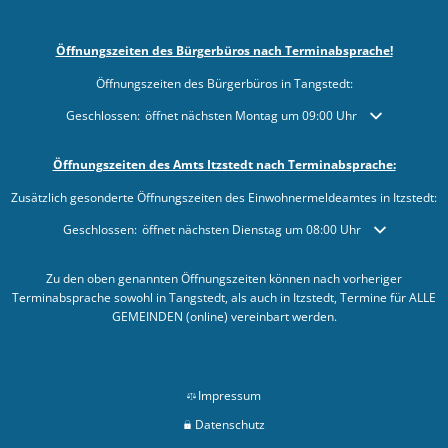
Öffnungszeiten des Bürgerbüros nach Terminabsprache!
Öffnungszeiten des Bürgerbüros in Tangstedt:
Klicken, um weitere Öffnungs- oder Schließzeiten auszublenden
Geschlossen:
öffnet nächsten Montag um 09:00 Uhr
Öffnungszeiten des Amts Itzstedt nach Terminabsprache:
Zusätzlich gesonderte Öffnungszeiten des Einwohnermeldeamtes in Itzstedt:
Klicken, um weitere Öffnungs- oder Schließzeiten auszublenden
Geschlossen:
öffnet nächsten Dienstag um 08:00 Uhr
Zu den oben genannten Öffnungszeiten können nach vorheriger
Terminabsprache sowohl in Tangstedt, als auch in Itzstedt, Termine für ALLE
GEMEINDEN (online) vereinbart werden.
Impressum
Datenschutz