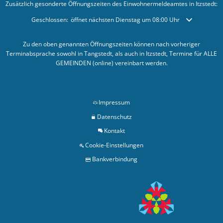
Zusätzlich gesonderte Öffnungszeiten des Einwohnermeldeamtes in Itzstedt:
Klicken, um weitere Öffnungs- oder Schließzeiten auszublenden
Geschlossen:
öffnet nächsten Dienstag um 08:00 Uhr
Zu den oben genannten Öffnungszeiten können nach vorheriger
Terminabsprache sowohl in Tangstedt, als auch in Itzstedt, Termine für ALLE
GEMEINDEN (online) vereinbart werden.
Impressum
Datenschutz
Kontakt
Cookie-Einstellungen
Bankverbindung