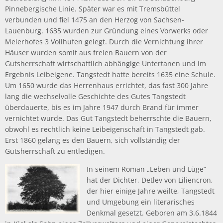
Pinnebergische Linie. Später war es mit Tremsbüttel
verbunden und fiel 1475 an den Herzog von Sachsen-
Lauenburg. 1635 wurden zur Gründung eines Vorwerks oder
Meierhofes 3 Vollhufen gelegt. Durch die Vernichtung ihrer
Häuser wurden somit aus freien Bauern von der
Gutsherrschaft wirtschaftlich abhängige Untertanen und im
Ergebnis Leibeigene. Tangstedt hatte bereits 1635 eine Schule.
Um 1650 wurde das Herrenhaus errichtet, das fast 300 Jahre
lang die wechselvolle Geschichte des Gutes Tangstedt
überdauerte, bis es im Jahre 1947 durch Brand für immer
vernichtet wurde. Das Gut Tangstedt beherrschte die Bauern,
obwohl es rechtlich keine Leibeigenschaft in Tangstedt gab.
Erst 1860 gelang es den Bauern, sich vollständig der
Gutsherrschaft zu entledigen.
In seinem Roman „Leben und Lüge“
hat der Dichter, Detlev von Liliencron,
der hier einige Jahre weilte, Tangstedt
und Umgebung ein literarisches
Denkmal gesetzt. Geboren am 3.6.1844