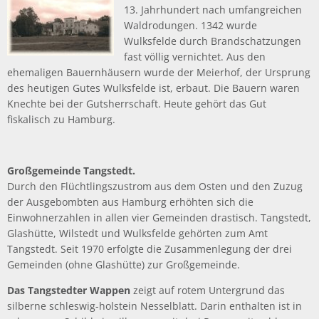
13. Jahrhundert nach umfangreichen
Waldrodungen. 1342 wurde
Wulksfelde durch Brandschatzungen
fast völlig vernichtet. Aus den
ehemaligen Bauernhäusern wurde der Meierhof, der Ursprung
des heutigen Gutes Wulksfelde ist, erbaut. Die Bauern waren
Knechte bei der Gutsherrschaft. Heute gehört das Gut
fiskalisch zu Hamburg.
Großgemeinde Tangstedt.
Durch den Flüchtlingszustrom aus dem Osten und den Zuzug
der Ausgebombten aus Hamburg erhöhten sich die
Einwohnerzahlen in allen vier Gemeinden drastisch. Tangstedt,
Glashütte, Wilstedt und Wulksfelde gehörten zum Amt
Tangstedt. Seit 1970 erfolgte die Zusammenlegung der drei
Gemeinden (ohne Glashütte) zur Großgemeinde.
Das Tangstedter Wappen
zeigt auf rotem Untergrund das
silberne schleswig-holstein Nesselblatt. Darin enthalten ist in