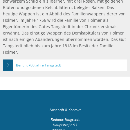
schwarzem Schild ein silberner, mit drei Rosen, mit goldenen
Blüten und goldenen Kelchblättern, belegter Balken. Das
heutige Wappen ist ein Abbild des Familienwappens derer von
Holmer. Im Jahre 1756 wird die Familie von Holmer als
Eigentümerin des Gutes Tangstedt in der Chronik erstmals
erwähnt. Das einstige Wappen des Domkapitulars von Holmer
ist nach einigen Abänderungen übernommen worden. Das Gut
Tangstedt blieb bis zum Jahre 1818 im Besitz der Familie
Holmer.
Bericht 700 Jahre Tangstedt
Anschrift & Kontakt
Rathaus Tangstedt
Hauptstraße 93