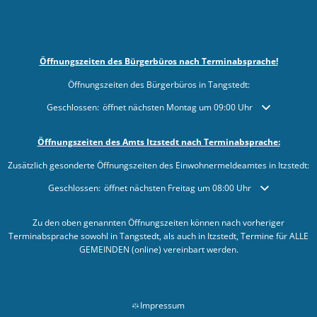
Öffnungszeiten des Bürgerbüros nach Terminabsprache!
Öffnungszeiten des Bürgerbüros in Tangstedt:
Klicken, um weitere Öffnungs- oder Schließzeiten auszublenden
Geschlossen:
öffnet nächsten Montag um 09:00 Uhr
Öffnungszeiten des Amts Itzstedt nach Terminabsprache:
Zusätzlich gesonderte Öffnungszeiten des Einwohnermeldeamtes in Itzstedt:
Klicken, um weitere Öffnungs- oder Schließzeiten auszublenden
Geschlossen:
öffnet nächsten Freitag um 08:00 Uhr
Zu den oben genannten Öffnungszeiten können nach vorheriger
Terminabsprache sowohl in Tangstedt, als auch in Itzstedt, Termine für ALLE
GEMEINDEN (online) vereinbart werden.
Impressum