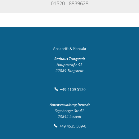
01520 - 8839628
Anschrift & Kontakt
Rathaus Tangstedt
Hauptstraße 93
22889
Tangstedt
+49 4109 5120
Amtsverwaltung Itzstedt
Segeberger Str.41
23845
Itzstedt
+49 4535 509-0